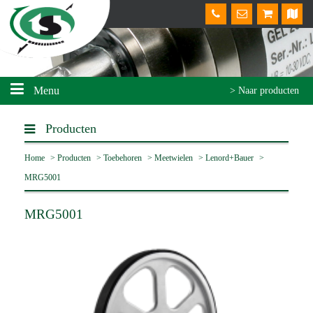
Menu
> Naar producten
Producten
Home
>
Producten
>
Toebehoren
>
Meetwielen
>
Lenord+Bauer
>
MRG5001
MRG5001