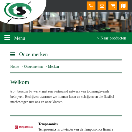
Menu
> Naar producten
Onze merken
Home
>
Onze merken
>
Merken
Welkom
tsb - bescom bv werkt met een vertrouwd netwerk van toonaangevende
bedrijven. Bedrijven waarmee we kunnen lezen en schrijven en die flexibel
meebewegen met ons en onze klanten.
Temposonics
Temposonics is uitvinder van de Temposonics lineaire