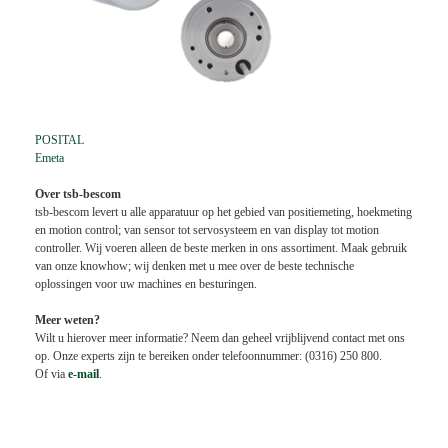
POSITAL
Emeta
Over tsb-bescom
tsb-bescom levert u alle apparatuur op het gebied van positiemeting, hoekmeting
en motion control; van sensor tot servosysteem en van display tot motion
controller. Wij voeren alleen de beste merken in ons assortiment. Maak gebruik
van onze knowhow; wij denken met u mee over de beste technische
oplossingen voor uw machines en besturingen.
Meer weten?
Wilt u hierover meer informatie? Neem dan geheel vrijblijvend contact met ons
op. Onze experts zijn te bereiken onder telefoonnummer: (0316) 250 800.
Of via
e-mail
.