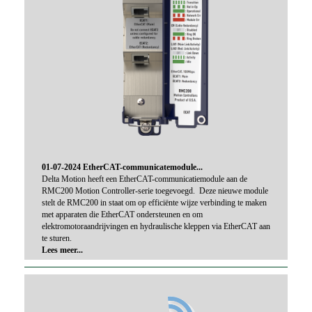
01-07-2024 EtherCAT-communicatemodule...
Delta Motion heeft een EtherCAT-communicatiemodule aan de
RMC200 Motion Controller-serie toegevoegd. Deze nieuwe module
stelt de RMC200 in staat om op efficiënte wijze verbinding te maken
met apparaten die EtherCAT ondersteunen en om
elektromotoraandrijvingen en hydraulische kleppen via EtherCAT aan
te sturen.
Lees meer...