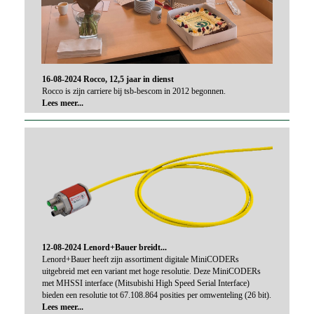
16-08-2024 Rocco, 12,5 jaar in dienst
Rocco is zijn carriere bij tsb-bescom in 2012 begonnen.
Lees meer...
12-08-2024 Lenord+Bauer breidt...
Lenord+Bauer heeft zijn assortiment digitale MiniCODERs
uitgebreid met een variant met hoge resolutie. Deze MiniCODERs
met MHSSI interface (Mitsubishi High Speed Serial Interface)
bieden een resolutie tot 67.108.864 posities per omwenteling (26 bit).
Lees meer...