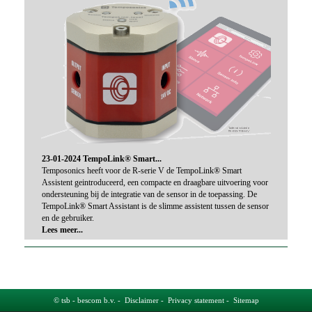
23-01-2024 TempoLink® Smart...
Temposonics heeft voor de R-serie V de TempoLink® Smart
Assistent geintroduceerd, een compacte en draagbare uitvoering voor
ondersteuning bij de integratie van de sensor in de toepassing. De
TempoLink® Smart Assistant is de slimme assistent tussen de sensor
en de gebruiker.
Lees meer...
© tsb - bescom b.v. -
Disclaimer
-
Privacy statement
-
Sitemap