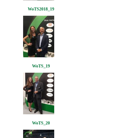
WoTS2018_19
WoTS_19
WoTS_20