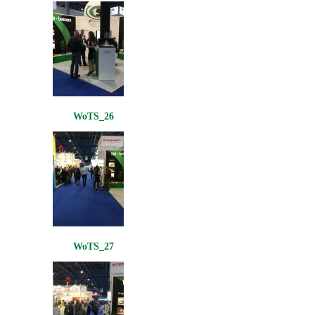
WoTS_26
WoTS_27