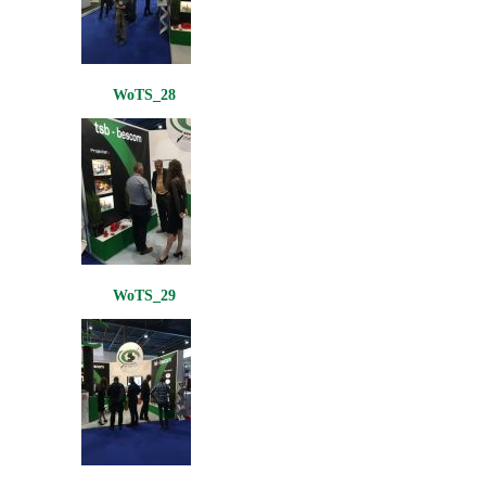
WoTS_28
WoTS_29