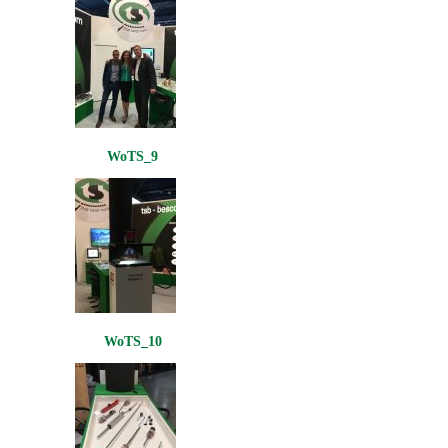
WoTS_9
WoTS_10