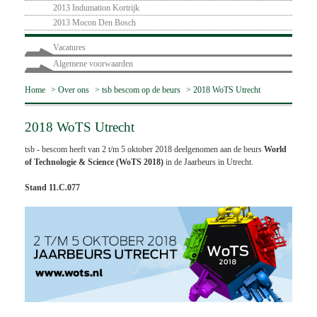
2013 Indumation Kortrijk
2013 Mocon Den Bosch
Vacatures
Algemene voorwaarden
Home
>
Over ons
>
tsb bescom op de beurs
>
2018 WoTS Utrecht
2018 WoTS Utrecht
tsb - bescom heeft van 2 t/m 5 oktober 2018 deelgenomen aan de beurs
World
of Technologie & Science (WoTS 2018)
in de Jaarbeurs in Utrecht.
Stand 11.C.077