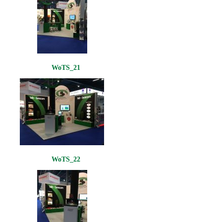
WoTS_21
WoTS_22