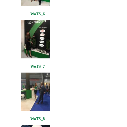
WoTS_6
WoTS_7
WoTS_8