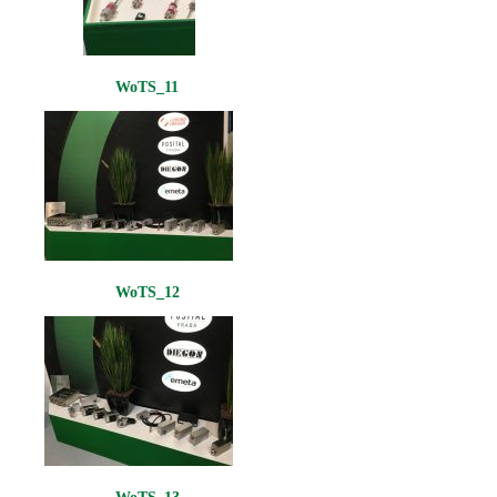
WoTS_11
WoTS_12