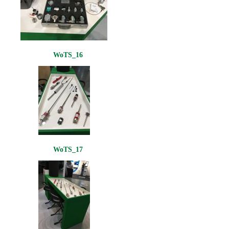
WoTS_16
WoTS_17