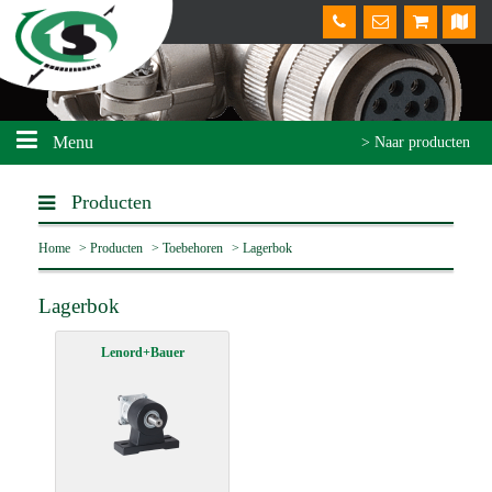
Menu
> Naar producten
Producten
Home
>
Producten
>
Toebehoren
>
Lagerbok
Lagerbok
Lenord+Bauer