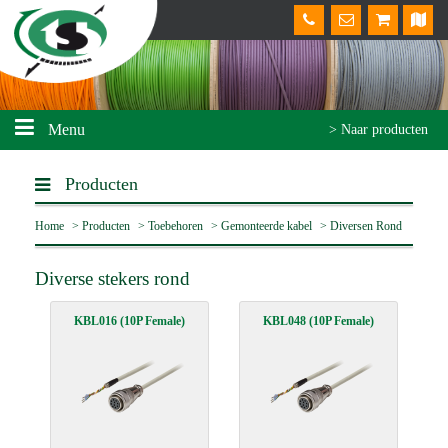
Menu
> Naar producten
Producten
Home
>
Producten
>
Toebehoren
>
Gemonteerde kabel
>
Diversen Rond
Diverse stekers rond
KBL016 (10P Female)
KBL048 (10P Female)